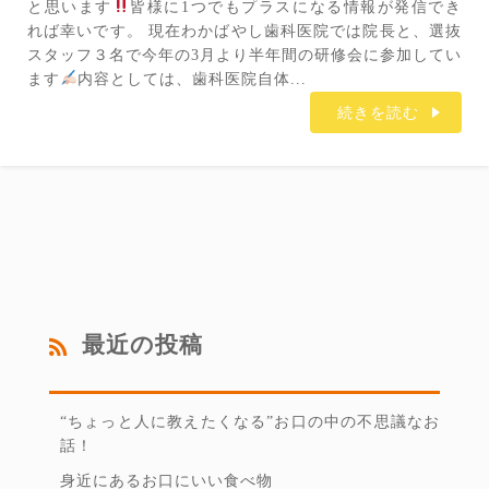
と思います
皆様に1つでもプラスになる情報が発信でき
れば幸いです。 現在わかばやし歯科医院では院長と、選抜
スタッフ３名で今年の3月より半年間の研修会に参加してい
ます
内容としては、歯科医院自体...
続きを読む
最近の投稿
“ちょっと人に教えたくなる”お口の中の不思議なお
話！
身近にあるお口にいい食べ物