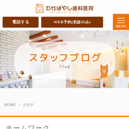
電話する
WEB予約(初診のみ)
HOME
ブログ
チームワーク