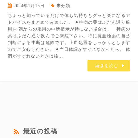
2024年1月15日
未分類
ちょっと知っているだけで体も気持ちもグッと楽になるア
ドバイスをまとめてみました。 ⚫︎持病の薬はふだん通り服
用を 朝からの服用の中断指示が特にない場合は、 持病の
薬はふだん通り飲んでご来院下さい。特に抗血栓薬の自己
判断による中断は危険です。止血処置をしっかりとします
のでご安心ください。 ⚫︎当日体調がすぐれなかったら。 体
調がすぐれないときは抜...
続きを読む
最近の投稿