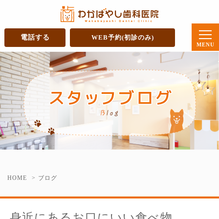
電話する
WEB予約(初診のみ)
HOME
ブログ
身近にあるお口にいい食べ物