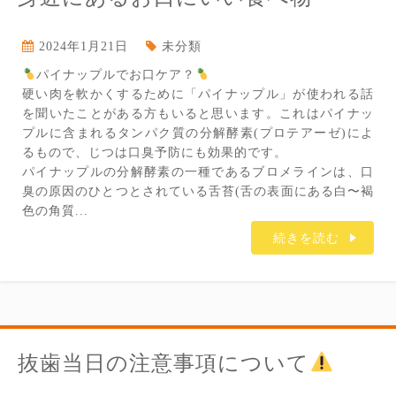
2024年1月21日
未分類
パイナップルでお口ケア？
硬い肉を軟かくするために「パイナップル」が使われる話
を聞いたことがある方もいると思います。これはパイナッ
プルに含まれるタンパク質の分解酵素(プロテアーゼ)によ
るもので、じつは口臭予防にも効果的です。
パイナップルの分解酵素の一種であるブロメラインは、口
臭の原因のひとつとされている舌苔(舌の表面にある白〜褐
色の角質...
続きを読む
抜歯当日の注意事項について