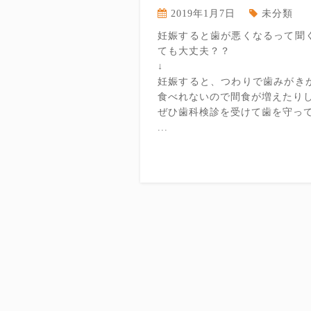
2019年1月7日
未分類
妊娠すると歯が悪くなるって聞
ても大丈夫？？
↓
妊娠すると、つわりで歯みがき
食べれないので間食が増えたり
ぜひ歯科検診を受けて歯を守っ
...