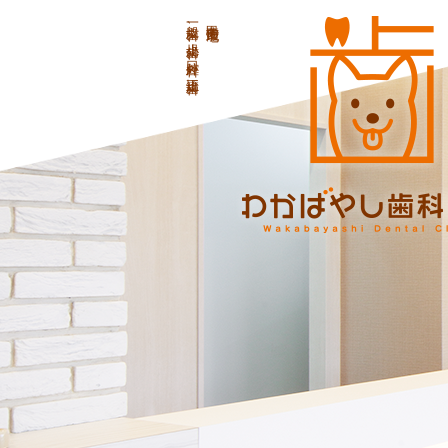
一般歯科、小児歯科、口腔外科、矯正歯科
甲斐市龍地の