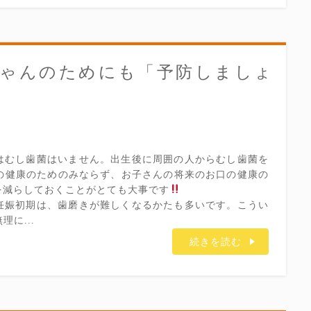
ゃんのためにも「予防しましょ
はむし歯菌はいません。出生後に周囲の人からむし歯菌を
の健康のためのみならず、お子さんの将来のお口の健康の
を減らしておくことがとても大事です
妊娠初期は、歯磨きが難しくなるかたも多いです。こうい
に...
続きを読む