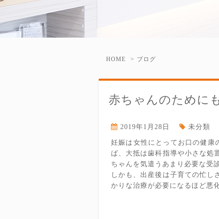
HOME
ブログ
赤ちゃんのために
2019年1月28日
未分類
妊娠は女性にとってお口の健康
ば、大抵は歯科指導や小さな処
ちゃんを気遣うあまり必要な受
しかも、出産後は子育ての忙し
かりな治療が必要になるほど悪化