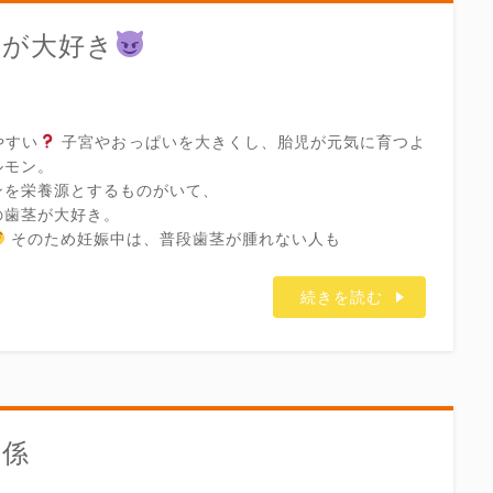
んが大好き
やすい
子宮やおっぱいを大きくし、胎児が元気に育つよ
ルモン。
ンを栄養源とするものがいて、
の歯茎が大好き。
そのため妊娠中は、普段歯茎が腫れない人も
続きを読む
関係