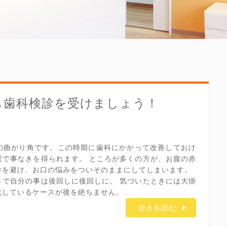
も歯科検診を受けましょう！
の曲がり角です。この時期に歯科にかかって改善しておけ
置で事なきを得られます。 ところが多くの方が、お腹の赤
診を避け、お口の悩みをついそのままにしてしまいます。
さで自分の事は後回しに後回しに。 気づいたときには大掛
しているケースが後を絶ちません。...
続きを読む