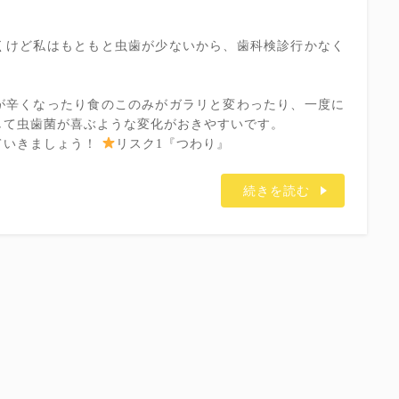
くけど私はもともと虫歯が少ないから、歯科検診行かなく
が辛くなったり食のこのみがガラリと変わったり、一度に
して虫歯菌が喜ぶような変化がおきやすいです。
ていきましょう！
リスク1『つわり』
続きを読む