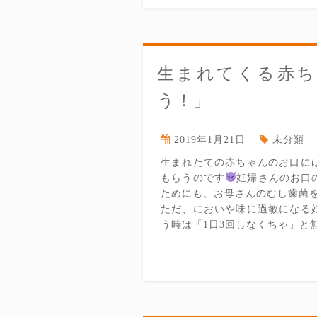
生まれてくる赤ち
う！」
2019年1月21日
未分類
生まれたての赤ちゃんのお口に
もらうのです
妊婦さんのお口
ためにも、お母さんのむし歯菌
ただ、においや味に過敏になる
う時は「1日3回しなくちゃ」と無理