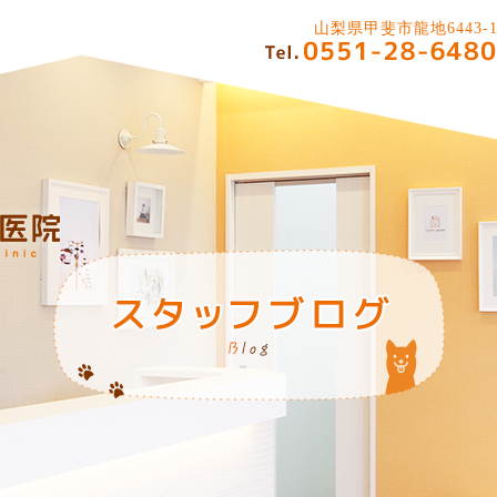
山梨県甲斐市龍地6443-