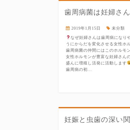
歯周病菌は妊婦さ
2019年1月15日
未分類
なぜ妊婦さんは歯周病になり
うにからだを変化させる女性ホ
歯周病菌の仲間にはこのホルモ
女性ホルモンが豊富な妊婦さん
盛んに増殖し活発に活動します
歯周病の初...
妊娠と虫歯の深い