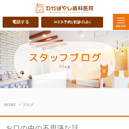
電話する
WEB予約(初診のみ)
HOME
ブログ
お口の中の不思議な話