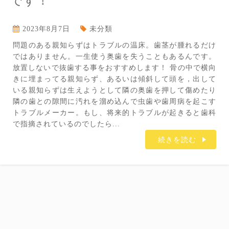
です！
2023年8月7日
未分類
問題のある親知らずはトラブルの温床。歯茎が腫れるだけ
ではありません。一生使う奥歯を失うこともあるんです。
放置しないで抜歯する事をおすすめします！ 骨の中で横向
きに埋まってる親知らず、あるいは傾斜して頭を，出して
いる親知らずは生えようとして隣の奥歯を押して傷めたり
隣の歯との隙間に汚れを溜め込んで虫歯や歯周病を起こす
トラブルメーカー。もし、将来的トラブルが起きると歯科
で指摘されているのでしたら...
続きを読む