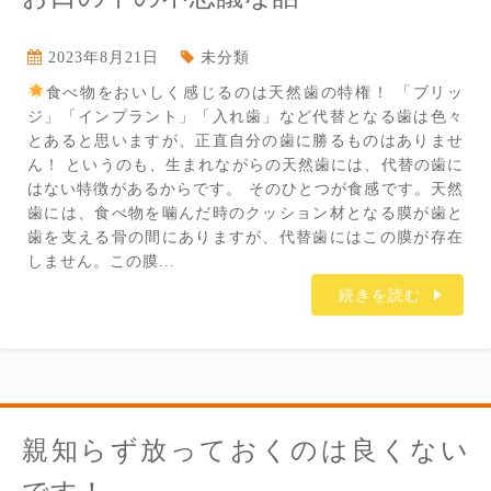
2023年8月21日
未分類
食べ物をおいしく感じるのは天然歯の特権！ 「ブリッ
ジ」「インプラント」「入れ歯」など代替となる歯は色々
とあると思いますが、正直自分の歯に勝るものはありませ
ん！ というのも、生まれながらの天然歯には、代替の歯に
はない特徴があるからです。 そのひとつが食感です。天然
歯には、食べ物を噛んだ時のクッション材となる膜が歯と
歯を支える骨の間にありますが、代替歯にはこの膜が存在
しません。この膜...
続きを読む
親知らず放っておくのは良くない