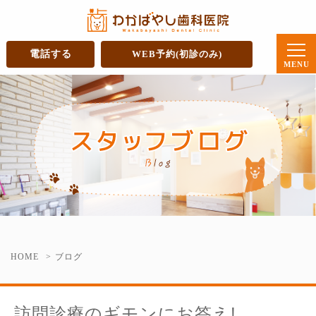
電話する
WEB予約(初診のみ)
HOME
ブログ
訪問診療のギモンにお答え!