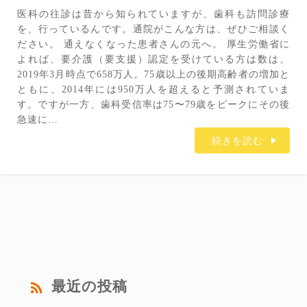
医科の往診は昔から知られていますが、歯科も訪問診療
を、行っているんです。通院がこんな方は、ぜひご相談く
ださい。 通えなくなった患者さんの元へ。 厚生労働省に
よれば、要介護（要支援）認定を受けている方は数は、
2019年3月時点で658万人。75歳以上の後期高齢者の増加と
ともに、2014年には950万人を超えると予測されていま
す。ですが一方、歯科受信率は75〜79歳をピークにその後
急速に...
続きを読む
最近の投稿