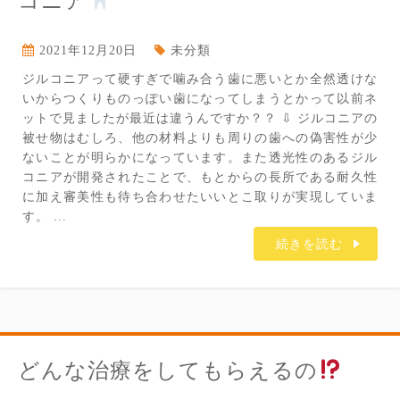
コニア
2021年12月20日
未分類
ジルコニアって硬すぎで噛み合う歯に悪いとか全然透けな
いからつくりものっぽい歯になってしまうとかって以前ネ
ットで見ましたが最近は違うんですか？？ ⇩ ジルコニアの
被せ物はむしろ、他の材料よりも周りの歯への偽害性が少
ないことが明らかになっています。また透光性のあるジル
コニアが開発されたことで、もとからの長所である耐久性
に加え審美性も待ち合わせたいいとこ取りが実現していま
す。 ...
続きを読む
どんな治療をしてもらえるの