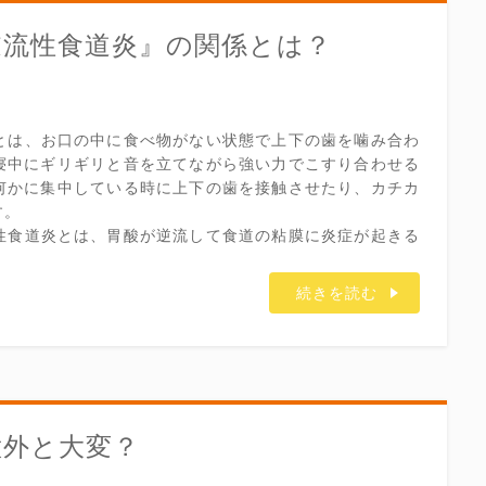
逆流性食道炎』の関係とは？
りとは、お口の中に食べ物がない状態で上下の歯を噛み合わ
寝中にギリギリと音を立てながら強い力でこすり合わせる
何かに集中している時に上下の歯を接触させたり、カチカ
す。
流性食道炎とは、胃酸が逆流して食道の粘膜に炎症が起きる
続きを読む
意外と大変？