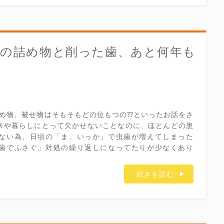
歯の詰め物と削った歯、あと何年も
詰め物、被せ物はそもそもどの位もつの⁇といったお話をさ
来や暮らしにとって欠かせないことなのに、ほとんどの患
ない為、日頃の「ま、いっか」で虫歯が増えてしまった
歯でふさぐ」対処の繰り返しになってたりが少なくあり
続きを読む