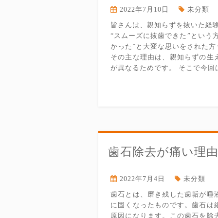
2022年7月10日
未分類
皆さんは、親知らずを抜いた経
“スムーズに抜歯できた”という
かった”と大変な思いをされた方
その主な理由は、親知らずの生
が異なるためです。 そこで今回は
歯石除去が痛い理
2022年7月4日
未分類
歯石とは、磨き残した歯垢が唾
に固くなったものです。歯石は
原因になります。この歯石を除