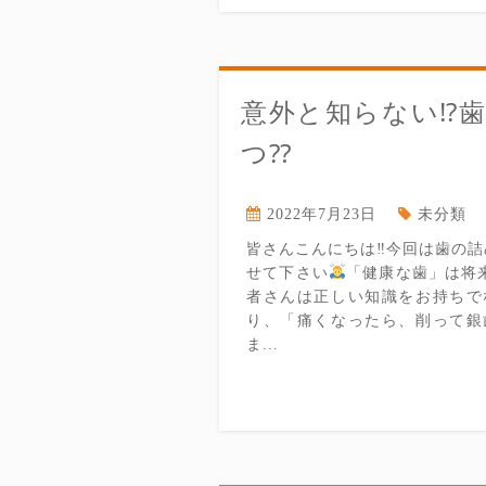
意外と知らない⁉︎
つ⁇
2022年7月23日
未分類
皆さんこんにちは‼︎今回は歯の
せて下さい
「健康な歯」は将
者さんは正しい知識をお持ちで
り、「痛くなったら、削って銀
ま...