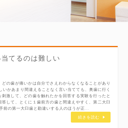
い当てるのは難しい
どの歯が痛いかは自分でさえわからなくなることがあり
しいかあまり間違えることなく言い当てても、奥歯に行く
を刺激して、どの歯を触れたかを回答する実験を行ったと
回答して、とくに１歯前方の歯と間違えやすく、第二大臼
手前の第一大臼歯と勘違いする人のほうが正...
続きを読む