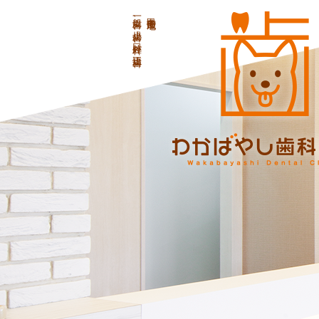
一般歯科、小児歯科、口腔外科、矯正歯科
甲斐市龍地の