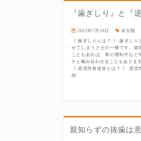
『歯ぎしり』と『
2022年7月18日
未分類
《 歯ぎしりとは？ 》 歯ぎし
せてしまうクセの一種です。就
こともあれば、車の運転中など
チと噛み合わせることもありま
《 逆流性食道炎とは？ 》 逆
病...
親知らずの抜歯は