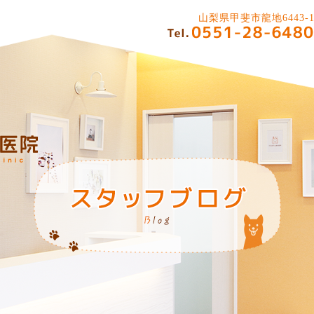
山梨県甲斐市龍地6443-