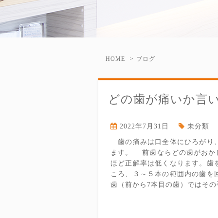
HOME
ブログ
どの歯が痛いか言
2022年7月31日
未分類
歯の痛みは口全体にひろがり、
ます。 前歯ならどの歯がおか
ほど正解率は低くなります。歯
ころ、３～５本の範囲内の歯を
歯（前から7本目の歯）ではその