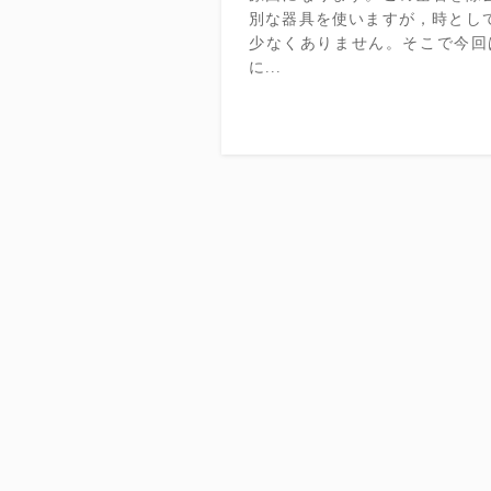
別な器具を使いますが，時とし
少なくありません。そこで今回
に...