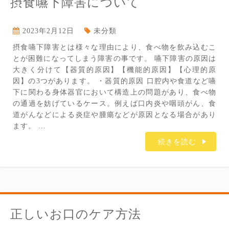
摂食嚥下障害について
2023年2月12日
未分類
摂食嚥下障害とは様々な理由により、食べ物を飲み込むこ
とが困難になってしまう障害の事です。 嚥下障害の原因は
大きく分けて【器質的原因】【機能的原因】【心理的原
因】の3つがあります。 ・器質的原因 口腔内や食道など嚥
下に関わる身体器官において構造上の問題があり、食べ物
の通過を妨げているケース。例えば口内炎や咽頭がん、食
道がんなどによる炎症や腫瘍などが原因となる場合があり
ます。 ...
続きを読む
正しいお口のケア方法