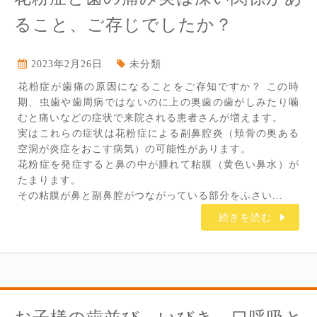
ること、ご存じでしたか？
2023年2月26日
未分類
花粉症が歯痛の原因になることをご存知ですか？ この時
期、虫歯や歯周病ではないのに上の奥歯の歯がしみたり噛
むと痛いなどの症状で来院される患者さんが増えます。
実はこれらの症状は花粉症による副鼻腔炎（頬骨の奥ある
空洞が炎症をおこす病気）の可能性があります。
花粉症を発症すると鼻の中が腫れて粘膜（黄色い鼻水）が
たまります。
その粘膜が鼻と副鼻腔がつながっている部分をふさい...
続きを読む