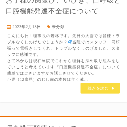
お子様の歯並び、いびき、口呼吸と
口腔機能発達不全症について
2023年2月18日
未分類
こんにちわ！理事長の若林です。先日の大雪では皆様トラ
ブルなくしのげたでしょうか？
当院ではスタッフ一同頑
張って雪掻きしてくれ、トラブルなくしのげました。スタ
ッフに感謝です。
さて私からは現在当院でこれから理解を深め取り組みをし
ていこうと考えています『口腔機能発達不全症』について
簡単ではございますがお話しさせてください。
小児（12歳児）のむし歯の本数は年々減...
続きを読む