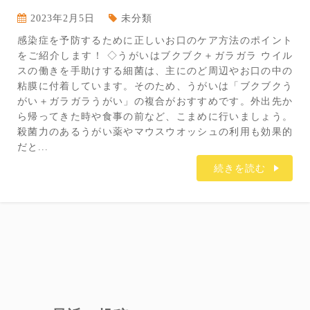
2023年2月5日
未分類
感染症を予防するために正しいお口のケア方法のポイント
をご紹介します！ ◇うがいはブクブク＋ガラガラ ウイル
スの働きを手助けする細菌は、主にのど周辺やお口の中の
粘膜に付着しています。そのため、うがいは「ブクブクう
がい＋ガラガラうがい」の複合がおすすめです。外出先か
ら帰ってきた時や食事の前など、こまめに行いましょう。
殺菌力のあるうがい薬やマウスウオッシュの利用も効果的
だと...
続きを読む