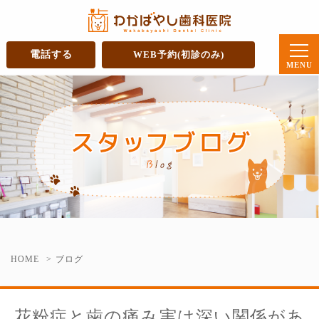
電話する
WEB予約(初診のみ)
HOME
ブログ
花粉症と歯の痛み実は深い関係があ