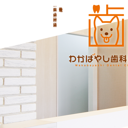
一般歯科、小児歯科、口腔外科、矯正歯科
甲斐市龍地の