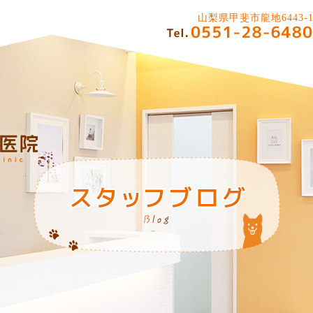
山梨県甲斐市龍地6443-