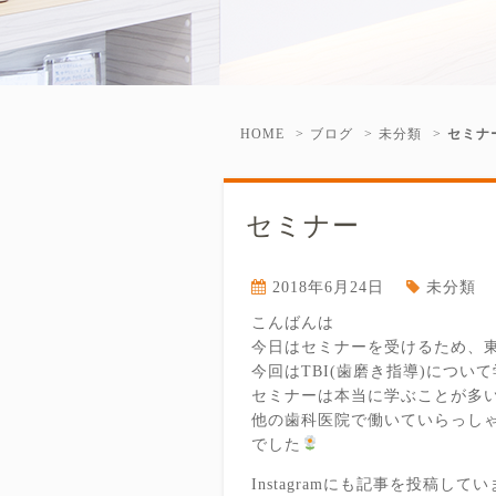
HOME
ブログ
未分類
セミナ
セミナー
2018年6月24日
未分類
こんばんは
今日はセミナーを受けるため、
今回はTBI(歯磨き指導)につい
セミナーは本当に学ぶことが多
他の歯科医院で働いていらっし
でした
Instagramにも記事を投稿