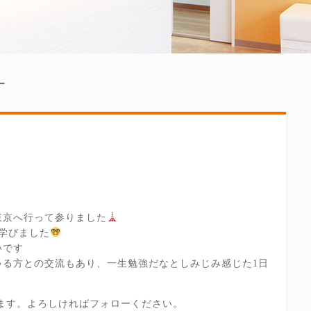
ー
東京へ行って参りました
て学びました
いです
ゃる方との交流もあり、一生勉強だなとしみじみ感じた1日
しています。よろしければフォローください。